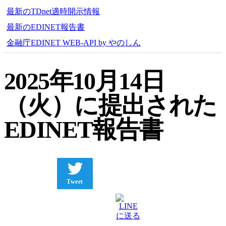
最新のTDnet適時開示情報
最新のEDINET報告書
金融庁EDINET WEB-API by やのしん
2025年10月14日
（火）に提出された
EDINET報告書
Tweet