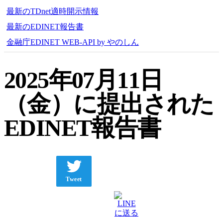
最新のTDnet適時開示情報
最新のEDINET報告書
金融庁EDINET WEB-API by やのしん
2025年07月11日
（金）に提出された
EDINET報告書
Tweet