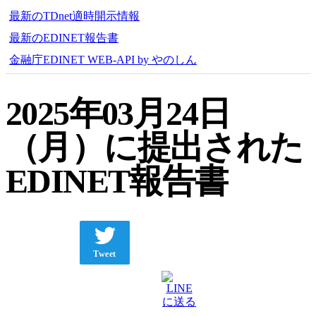
最新のTDnet適時開示情報
最新のEDINET報告書
金融庁EDINET WEB-API by やのしん
2025年03月24日
（月）に提出された
EDINET報告書
Tweet