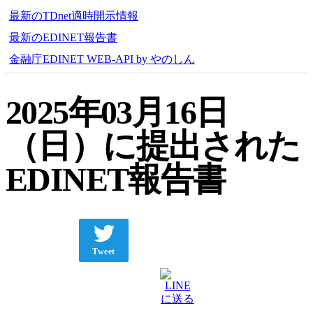
最新のTDnet適時開示情報
最新のEDINET報告書
金融庁EDINET WEB-API by やのしん
2025年03月16日
（日）に提出された
EDINET報告書
Tweet