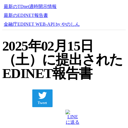
最新のTDnet適時開示情報
最新のEDINET報告書
金融庁EDINET WEB-API by やのしん
2025年02月15日
（土）に提出された
EDINET報告書
Tweet