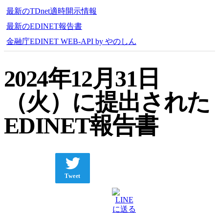
最新のTDnet適時開示情報
最新のEDINET報告書
金融庁EDINET WEB-API by やのしん
2024年12月31日
（火）に提出された
EDINET報告書
Tweet