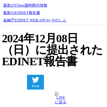
最新のTDnet適時開示情報
最新のEDINET報告書
金融庁EDINET WEB-API by やのしん
2024年12月08日
（日）に提出された
EDINET報告書
Tweet