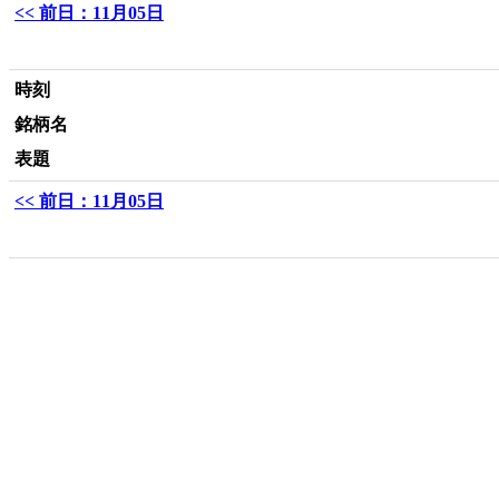
<< 前日：11月05日
時刻
銘柄名
表題
<< 前日：11月05日