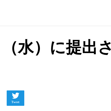
06日（水）に提出さ
Tweet