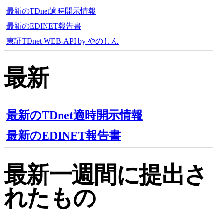
最新のTDnet適時開示情報
最新のEDINET報告書
東証TDnet WEB-API by やのしん
最新
最新のTDnet適時開示情報
最新のEDINET報告書
最新一週間に提出さ
れたもの