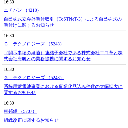
16:30
ニチバン （4218）
自己株式立会外買付取引（ToSTNeT-3）による自己株式の
買付けに関するお知らせ
16:30
Ｇ－テクノロジーズ （5248）
（開示事項の経過）連結子会社である株式会社エコ革と株
式会社海帆との業務提携に関するお知らせ
16:30
Ｇ－テクノロジーズ （5248）
系統用蓄電池事業における事業化見込み件数の大幅拡大に
関するお知らせ
16:30
東邦鉛 （5707）
組織改正に関するお知らせ