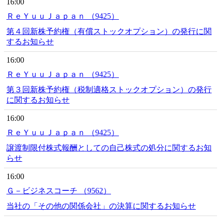
16:00
ＲｅＹｕｕＪａｐａｎ （9425）
第４回新株予約権（有償ストックオプション）の発行に関
するお知らせ
16:00
ＲｅＹｕｕＪａｐａｎ （9425）
第３回新株予約権（税制適格ストックオプション）の発行
に関するお知らせ
16:00
ＲｅＹｕｕＪａｐａｎ （9425）
譲渡制限付株式報酬としての自己株式の処分に関するお知
らせ
16:00
Ｇ－ビジネスコーチ （9562）
当社の「その他の関係会社」の決算に関するお知らせ