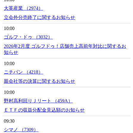
大英産業 （2974）
立会外分売終了に関するお知らせ
10:00
ゴルフ・ドゥ （3032）
2026年2月度 ゴルフドゥ！店舗売上高前年対比に関するお
知らせ
10:00
ニチバン （4218）
親会社等の決算に関するお知らせ
10:00
野村高利回りＪリート （459A）
ＥＴＦの収益分配金見込額のお知らせ
09:30
シマノ （7309）