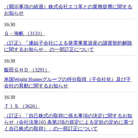
（開示事項の経過）株式会社エコ革との業務提携に関する
お知らせ
16:30
Ｇ－海帆 （3133）
（訂正）「連結子会社による発電事業資産の譲渡契約解除
に関するお知らせ」 の一部訂正について
16:30
飯田ＧＨＤ （3291）
米国Wright Homesグループの持分取得（子会社化）及び子
会社の異動に関するお知らせ
16:30
ＴＩＳ （3626）
（訂正）「自己株式の取得に係る事項の決定に関するお知
らせ（会社法第165 条第2項の規定による定款の定めに基づ
く自己株式の取得）」の一部訂正について