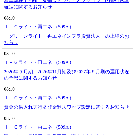
募集新株予約権（有償ストック・オプション）の発行内容
確定に関するお知らせ
08:10
Ｉ－Ｇライト・再エネ （509A）
「グリーンライト・再エネインフラ投資法人」の上場のお
知らせ
08:10
Ｉ－Ｇライト・再エネ （509A）
2026年５月期、2026年11月期及び2027年５月期の運用状況
の予想に関するお知らせ
08:10
Ｉ－Ｇライト・再エネ （509A）
資金の借入れ実行及び金利スワップ設定に関するお知らせ
08:10
Ｉ－Ｇライト・再エネ （509A）