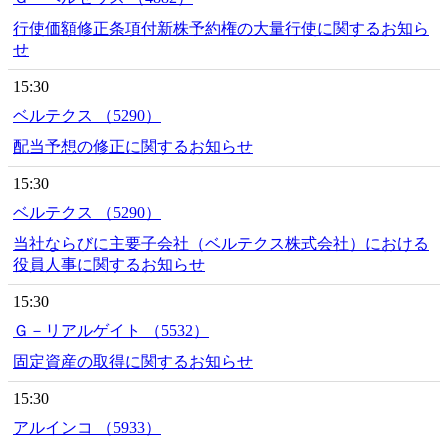
行使価額修正条項付新株予約権の大量行使に関するお知ら
せ
15:30
ベルテクス （5290）
配当予想の修正に関するお知らせ
15:30
ベルテクス （5290）
当社ならびに主要子会社（ベルテクス株式会社）における
役員人事に関するお知らせ
15:30
Ｇ－リアルゲイト （5532）
固定資産の取得に関するお知らせ
15:30
アルインコ （5933）