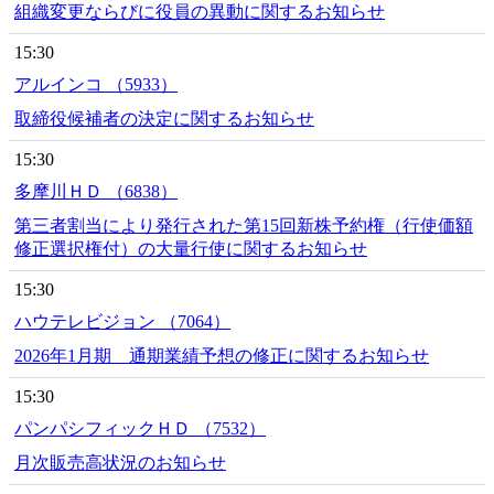
組織変更ならびに役員の異動に関するお知らせ
15:30
アルインコ （5933）
取締役候補者の決定に関するお知らせ
15:30
多摩川ＨＤ （6838）
第三者割当により発行された第15回新株予約権（行使価額
修正選択権付）の大量行使に関するお知らせ
15:30
ハウテレビジョン （7064）
2026年1月期 通期業績予想の修正に関するお知らせ
15:30
パンパシフィックＨＤ （7532）
月次販売高状況のお知らせ