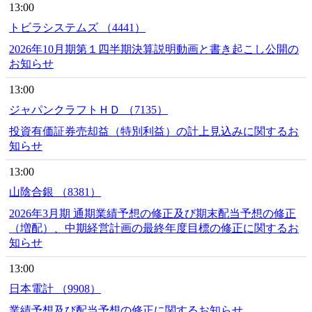
13:00
トビラシステムズ （4441）
2026年10月期第１四半期決算説明動画と書き起こし公開の
お知らせ
13:00
ジャパンクラフトＨＤ （7135）
投資有価証券売却益（特別利益）の計上見込みに関するお
知らせ
13:00
山陰合銀 （8381）
2026年3月期 通期業績予想の修正及び期末配当予想の修正
（増配）、中期経営計画の最終年度目標の修正に関するお
知らせ
13:00
日本電計 （9908）
業績予想及び配当予想の修正に関するお知らせ