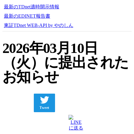
最新のTDnet適時開示情報
最新のEDINET報告書
東証TDnet WEB-API by やのしん
2026年03月10日
（火）に提出された
お知らせ
Tweet