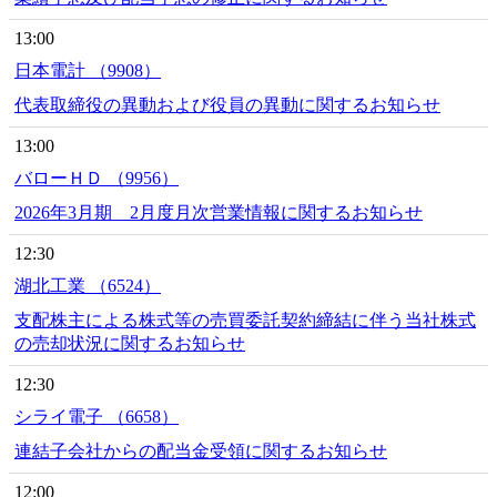
13:00
日本電計 （9908）
代表取締役の異動および役員の異動に関するお知らせ
13:00
バローＨＤ （9956）
2026年3月期 2月度月次営業情報に関するお知らせ
12:30
湖北工業 （6524）
支配株主による株式等の売買委託契約締結に伴う当社株式
の売却状況に関するお知らせ
12:30
シライ電子 （6658）
連結子会社からの配当金受領に関するお知らせ
12:00