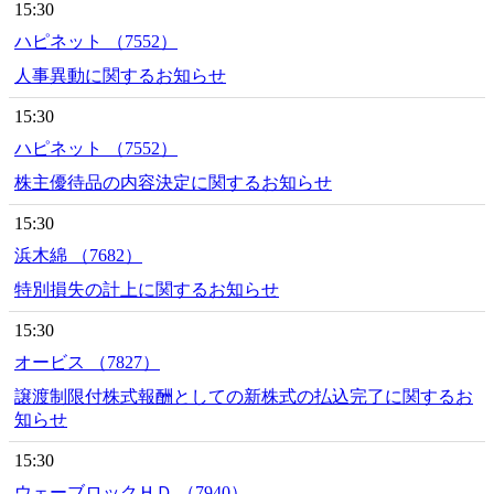
15:30
ハピネット （7552）
人事異動に関するお知らせ
15:30
ハピネット （7552）
株主優待品の内容決定に関するお知らせ
15:30
浜木綿 （7682）
特別損失の計上に関するお知らせ
15:30
オービス （7827）
譲渡制限付株式報酬としての新株式の払込完了に関するお
知らせ
15:30
ウェーブロックＨＤ （7940）