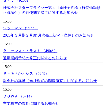
ＳＦＪ （9206）
株式会社スターフライヤー第４回新株予約権（行使価額修
正条項付）の行使期間満了に関するお知らせ
15:30
ワットマン （9927）
2026年３月期２月度 月次売上状況（単体）のお知らせ
15:00
Ｐ－センス・トラスト （490A）
通期業績予想の修正に関するお知らせ
15:00
Ｐ－あさかわシス （5249）
親会社の異動（当社株式の間接所有）に関するお知らせ
15:00
ＤＯＷＡ （5714）
主要株主の異動に関するお知らせ