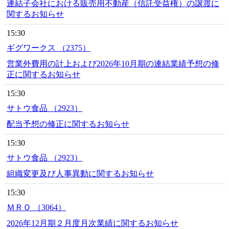
連結子会社における販売用不動産（信託受益権）の譲渡に
関するお知らせ
15:30
ギグワークス （2375）
営業外費用の計上および2026年10月期の連結業績予想の修
正に関するお知らせ
15:30
サトウ食品 （2923）
配当予想の修正に関するお知らせ
15:30
サトウ食品 （2923）
組織変更及び人事異動に関するお知らせ
15:30
ＭＲＯ （3064）
2026年12月期２月度月次業績に関するお知らせ