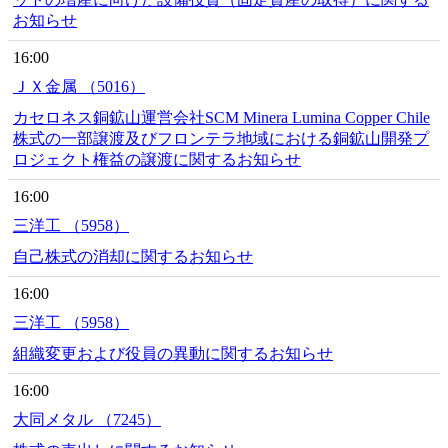
お知らせ
16:00
ＪＸ金属 （5016）
カセロネス銅鉱山運営会社SCM Minera Lumina Copper Chile
株式の一部譲渡及びフロンテラ地域における銅鉱山開発プ
ロジェクト権益の譲渡に関するお知らせ
16:00
三洋工 （5958）
自己株式の消却に関するお知らせ
16:00
三洋工 （5958）
組織変更および役員の異動に関するお知らせ
16:00
大同メタル （7245）