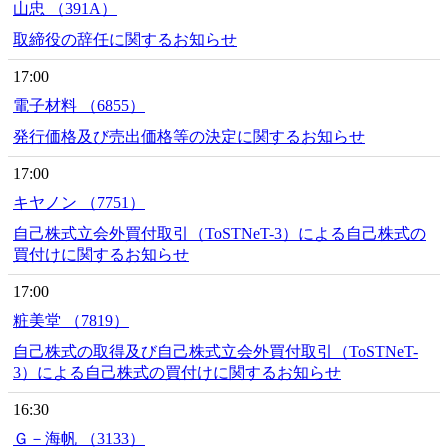
山忠 （391A）
取締役の辞任に関するお知らせ
17:00
電子材料 （6855）
発行価格及び売出価格等の決定に関するお知らせ
17:00
キヤノン （7751）
自己株式立会外買付取引（ToSTNeT-3）による自己株式の
買付けに関するお知らせ
17:00
粧美堂 （7819）
自己株式の取得及び自己株式立会外買付取引（ToSTNeT-
3）による自己株式の買付けに関するお知らせ
16:30
Ｇ－海帆 （3133）