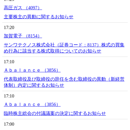
高圧ガス （4097）
主要株主の異動に関するお知らせ
17:20
加賀電子 （8154）
サンワテクノス株式会社（証券コード：8137）株式の買集
め行為に該当する株式取得についてのお知らせ
17:10
Ａｂａｌａｎｃｅ （3856）
代表取締役及び取締役の辞任を含む取締役の異動（新経営
体制）内定に関するお知らせ
17:10
Ａｂａｌａｎｃｅ （3856）
臨時株主総会の付議議案の決定に関するお知らせ
17:00