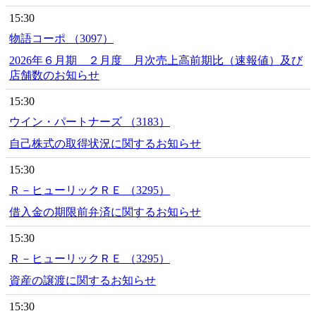
15:30
物語コーポ （3097）
2026年６月期 ２月度 月次売上高前期比（速報値）及び
店舗数のお知らせ
15:30
ウイン・パートナーズ （3183）
自己株式の取得状況に関するお知らせ
15:30
Ｒ－ヒューリックＲＥ （3295）
借入金の期限前弁済に関するお知らせ
15:30
Ｒ－ヒューリックＲＥ （3295）
資産の譲渡に関するお知らせ
15:30