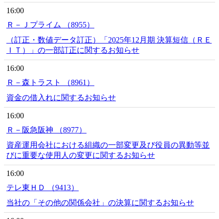
16:00
Ｒ－Ｊプライム （8955）
（訂正・数値データ訂正）「2025年12月期 決算短信（ＲＥ
ＩＴ）」の一部訂正に関するお知らせ
16:00
Ｒ－森トラスト （8961）
資金の借入れに関するお知らせ
16:00
Ｒ－阪急阪神 （8977）
資産運用会社における組織の一部変更及び役員の異動等並
びに重要な使用人の変更に関するお知らせ
16:00
テレ東ＨＤ （9413）
当社の「その他の関係会社」の決算に関するお知らせ