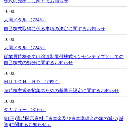
株式の売出しに関するお知らせ
16:00
大同メタル （7245）
自己株式取得に係る事項の決定に関するお知らせ
16:00
大同メタル （7245）
従業員持株会向け譲渡制限付株式インセンティブとしての
自己株式の処分に関するお知らせ
16:00
ＭＵＴＯＨ－ＨＤ （7999）
臨時株主総会招集のための基準日設定に関するお知らせ
16:00
タカキュー （8166）
(訂正)適時開示資料「資本金及び資本準備金の額の減少(減
資)に関するお知らせ」