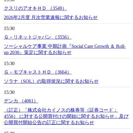
クスリのアオキＨＤ （3549）
2026年2月度 月次営業速報に関するお知らせ
15:30
Ｇ－リネットジャパン （3556）
ソーシャルケア事業 中期計画『Social Care Growth ＆ Roll-
up 2030』策定に関するお知らせ
15:30
Ｇ－モブキャストＨＤ （3664）
ソラナ（SOL）の取得状況に関するお知らせ
15:30
デンカ （4061）
（訂正）「株式会社カイノスの株券等（証券コード：
4556） に対する公開買付けの開始に関するお知らせ」及び
公開買付開始公告の訂正に関するお知らせ