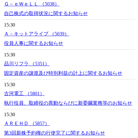
Ｇ－ｅＷｅＬＬ （5038）
自己株式の取得状況に関するお知らせ
15:30
Ａ－キットアライブ （5039）
役員人事に関するお知らせ
15:30
品川リフラ （5351）
固定資産の譲渡及び特別利益の計上に関するお知らせ
15:30
古河電工 （5801）
執行役員、取締役の異動ならびに新委嘱業務等のお知らせ
15:30
ＡＲＥＨＤ （5857）
第3回新株予約権の行使完了に関するお知らせ