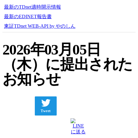
最新のTDnet適時開示情報
最新のEDINET報告書
東証TDnet WEB-API by やのしん
2026年03月05日
（木）に提出された
お知らせ
Tweet