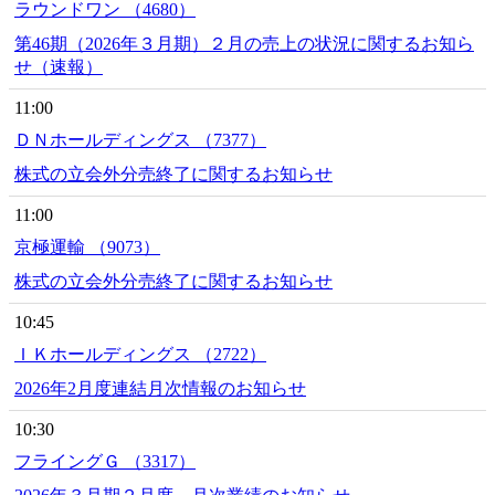
ラウンドワン （4680）
第46期（2026年３月期）２月の売上の状況に関するお知ら
せ（速報）
11:00
ＤＮホールディングス （7377）
株式の立会外分売終了に関するお知らせ
11:00
京極運輸 （9073）
株式の立会外分売終了に関するお知らせ
10:45
ＩＫホールディングス （2722）
2026年2月度連結月次情報のお知らせ
10:30
フライングＧ （3317）