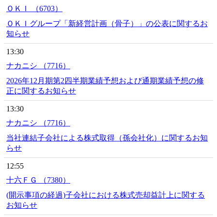
ＯＫＩ （6703）
ＯＫＩグループ「新経営計画（骨子）」の公表に関するお
知らせ
13:30
ナカニシ （7716）
2026年12月期第2四半期業績予想および通期業績予想の修
正に関するお知らせ
13:30
ナカニシ （7716）
当社連結子会社による株式取得（孫会社化）に関するお知
らせ
12:55
十六ＦＧ （7380）
(開示事項の経過)子会社における株式売却益計上に関する
お知らせ