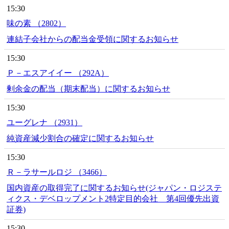
15:30
味の素 （2802）
連結子会社からの配当金受領に関するお知らせ
15:30
Ｐ－エスアイイー （292A）
剰余金の配当（期末配当）に関するお知らせ
15:30
ユーグレナ （2931）
純資産減少割合の確定に関するお知らせ
15:30
Ｒ－ラサールロジ （3466）
国内資産の取得完了に関するお知らせ(ジャパン・ロジステ
ィクス・デベロップメント2特定目的会社 第4回優先出資
証券)
15:30