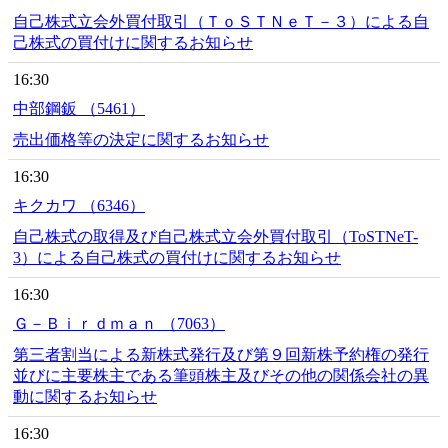
自己株式立会外買付取引（ＴｏＳＴＮｅＴ－３）による自
己株式の買付けに関するお知らせ
16:30
中部鋼鈑 （5461）
売出価格等の決定に関するお知らせ
16:30
キクカワ （6346）
自己株式の取得及び自己株式立会外買付取引（ToSTNeT-
3）による自己株式の買付けに関するお知らせ
16:30
Ｇ－Ｂｉｒｄｍａｎ （7063）
第三者割当による新株式発行及び第９回新株予約権の発行
並びに主要株主である筆頭株主及びその他の関係会社の異
動に関するお知らせ
16:30