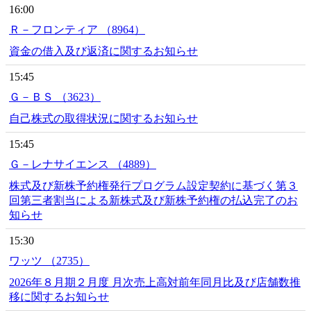
16:00
Ｒ－フロンティア （8964）
資金の借入及び返済に関するお知らせ
15:45
Ｇ－ＢＳ （3623）
自己株式の取得状況に関するお知らせ
15:45
Ｇ－レナサイエンス （4889）
株式及び新株予約権発行プログラム設定契約に基づく第３
回第三者割当による新株式及び新株予約権の払込完了のお
知らせ
15:30
ワッツ （2735）
2026年８月期２月度 月次売上高対前年同月比及び店舗数推
移に関するお知らせ