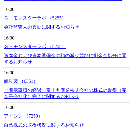
16:00
Ｇ－モンスターラボ （5255）
会計監査人の異動に関するお知らせ
16:00
Ｇ－モンスターラボ （5255）
資本金および資本準備金の額の減少並びに剰余金処分に関
するお知らせ
16:00
鶴見製 （6351）
（開示事項の経過）富士丸産業株式会社の株式の取得（完
全子会社化）完了に関するお知らせ
16:00
アイシン （7259）
自己株式の取得状況に関するお知らせ