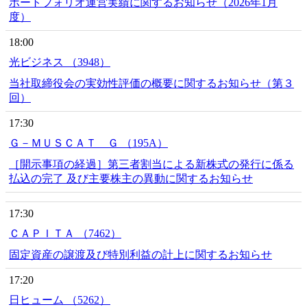
ポートフォリオ運営実績に関するお知らせ（2026年1月
度）
18:00
光ビジネス （3948）
当社取締役会の実効性評価の概要に関するお知らせ（第３
回）
17:30
Ｇ－ＭＵＳＣＡＴ Ｇ （195A）
［開示事項の経過］第三者割当による新株式の発行に係る
払込の完了 及び主要株主の異動に関するお知らせ
17:30
ＣＡＰＩＴＡ （7462）
固定資産の譲渡及び特別利益の計上に関するお知らせ
17:20
日ヒューム （5262）