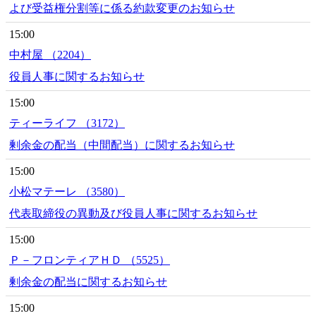
よび受益権分割等に係る約款変更のお知らせ
15:00
中村屋 （2204）
役員人事に関するお知らせ
15:00
ティーライフ （3172）
剰余金の配当（中間配当）に関するお知らせ
15:00
小松マテーレ （3580）
代表取締役の異動及び役員人事に関するお知らせ
15:00
Ｐ－フロンティアＨＤ （5525）
剰余金の配当に関するお知らせ
15:00