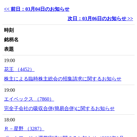
<< 前日：03月04日のお知らせ
次日：03月06日のお知らせ >>
時刻
銘柄名
表題
19:00
花王 （4452）
株主による臨時株主総会の招集請求に関するお知らせ
19:00
エイベックス （7860）
完全子会社の吸収合併(簡易合併)に関するお知らせ
18:00
Ｒ－星野 （3287）