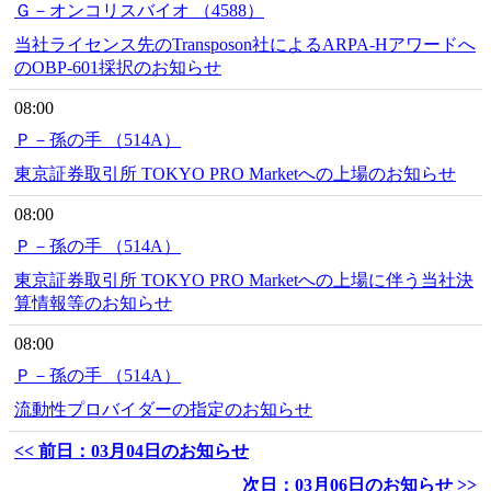
Ｇ－オンコリスバイオ （4588）
当社ライセンス先のTransposon社によるARPA-Hアワードへ
のOBP-601採択のお知らせ
08:00
Ｐ－孫の手 （514A）
東京証券取引所 TOKYO PRO Marketへの上場のお知らせ
08:00
Ｐ－孫の手 （514A）
東京証券取引所 TOKYO PRO Marketへの上場に伴う当社決
算情報等のお知らせ
08:00
Ｐ－孫の手 （514A）
流動性プロバイダーの指定のお知らせ
<< 前日：03月04日のお知らせ
次日：03月06日のお知らせ >>