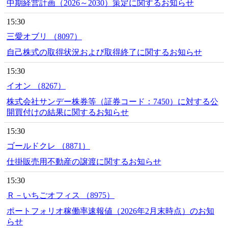
中期経営計画（2026～2030）策定に関するお知らせ
15:30
三愛オブリ （8097）
自己株式の取得状況および取得終了に関するお知らせ
15:30
イオン （8267）
株式会社サンデー株券等（証券コード：7450）に対する公
開買付けの結果に関するお知らせ
15:30
ゴールドクレ （8871）
仕掛販売用不動産の譲渡に関するお知らせ
15:30
Ｒ－いちごオフィス （8975）
ポートフォリオ稼働率速報値（2026年2月末時点）のお知
らせ