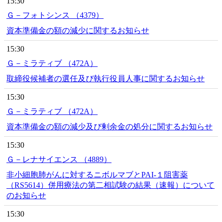
15:30
Ｇ－フォトシンス （4379）
資本準備金の額の減少に関するお知らせ
15:30
Ｇ－ミラティブ （472A）
取締役候補者の選任及び執行役員人事に関するお知らせ
15:30
Ｇ－ミラティブ （472A）
資本準備金の額の減少及び剰余金の処分に関するお知らせ
15:30
Ｇ－レナサイエンス （4889）
非小細胞肺がんに対するニボルマブとPAI-１阻害薬
（RS5614）併用療法の第二相試験の結果（速報）について
のお知らせ
15:30