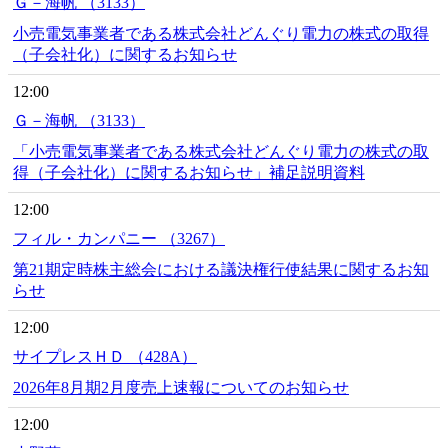
Ｇ－海帆 （3133）
小売電気事業者である株式会社どんぐり電力の株式の取得
（子会社化）に関するお知らせ
12:00
Ｇ－海帆 （3133）
「小売電気事業者である株式会社どんぐり電力の株式の取
得（子会社化）に関するお知らせ」補足説明資料
12:00
フィル・カンパニー （3267）
第21期定時株主総会における議決権行使結果に関するお知
らせ
12:00
サイプレスＨＤ （428A）
2026年8月期2月度売上速報についてのお知らせ
12:00