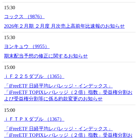
15:30
コックス （9876）
2026年２月期 ２月度 月次売上高前年比速報のお知らせ
15:30
ヨンキュウ （9955）
期末配当予想の修正に関するお知らせ
15:00
ｉＦ２２５ダブル （1365）
「iFreeETF 日経平均レバレッジ・インデックス」
「iFreeETF TOPIXレバレッジ（２倍）指数」受益権分割お
よび受益権分割等に係る約款変更のお知らせ
15:00
ｉＦＴＰＸダブル （1367）
「iFreeETF 日経平均レバレッジ・インデックス」
「iFreeETF TOPIXレバレッジ（２倍）指数」受益権分割お