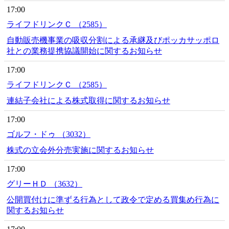
17:00
ライフドリンクＣ （2585）
自動販売機事業の吸収分割による承継及びポッカサッポロ
社との業務提携協議開始に関するお知らせ
17:00
ライフドリンクＣ （2585）
連結子会社による株式取得に関するお知らせ
17:00
ゴルフ・ドゥ （3032）
株式の立会外分売実施に関するお知らせ
17:00
グリーＨＤ （3632）
公開買付けに準ずる行為として政令で定める買集め行為に
関するお知らせ