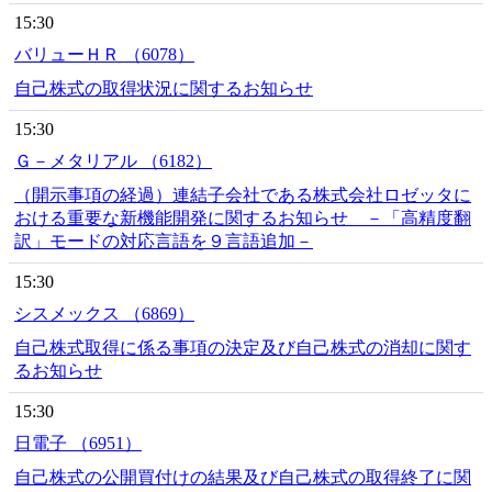
15:30
バリューＨＲ （6078）
自己株式の取得状況に関するお知らせ
15:30
Ｇ－メタリアル （6182）
（開示事項の経過）連結子会社である株式会社ロゼッタに
おける重要な新機能開発に関するお知らせ －「高精度翻
訳」モードの対応言語を９言語追加－
15:30
シスメックス （6869）
自己株式取得に係る事項の決定及び自己株式の消却に関す
るお知らせ
15:30
日電子 （6951）
自己株式の公開買付けの結果及び自己株式の取得終了に関