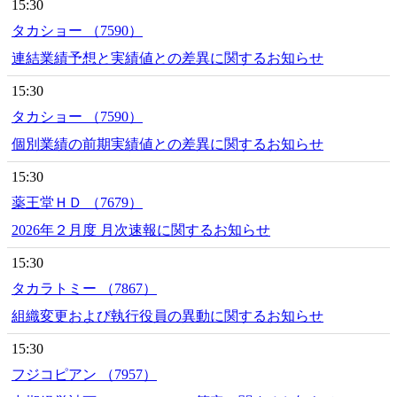
15:30
タカショー （7590）
連結業績予想と実績値との差異に関するお知らせ
15:30
タカショー （7590）
個別業績の前期実績値との差異に関するお知らせ
15:30
薬王堂ＨＤ （7679）
2026年２月度 月次速報に関するお知らせ
15:30
タカラトミー （7867）
組織変更および執行役員の異動に関するお知らせ
15:30
フジコピアン （7957）