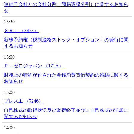
連結子会社との会社分割（簡易吸収分割）に関するお知ら
せ
15:30
ＳＢＩ （8473）
新株予約権（税制適格ストック・オプション）の発行に関
するお知らせ
15:00
Ｐ－ゼロジャパン （171A）
財務上の特約が付された金銭消費貸借契約の締結に関する
お知らせ
15:00
プレス工 （7246）
自己株式の取得状況及び取得終了並びに自己株式の消却に
関するお知らせ
14:00