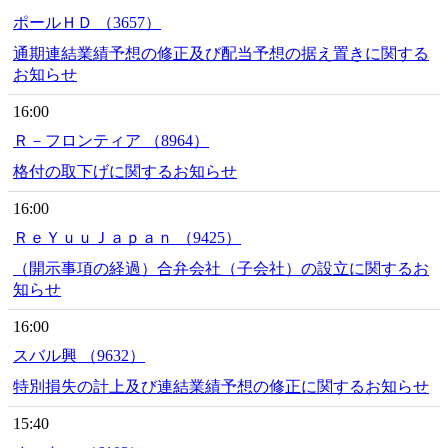
ポールＨＤ （3657）
通期連結業績予想の修正及び配当予想の据え置きに関する
お知らせ
16:00
Ｒ－フロンティア （8964）
格付の取下げに関するお知らせ
16:00
ＲｅＹｕｕＪａｐａｎ （9425）
（開示事項の経過）合弁会社（子会社）の設立に関するお
知らせ
16:00
スバル興 （9632）
特別損失の計上及び連結業績予想の修正に関するお知らせ
15:40