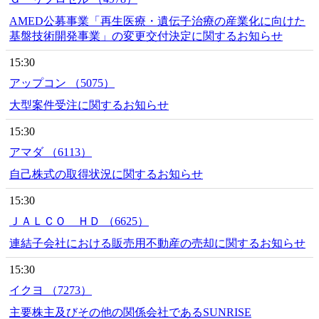
AMED公募事業「再生医療・遺伝子治療の産業化に向けた
基盤技術開発事業」の変更交付決定に関するお知らせ
15:30
アップコン （5075）
大型案件受注に関するお知らせ
15:30
アマダ （6113）
自己株式の取得状況に関するお知らせ
15:30
ＪＡＬＣＯ ＨＤ （6625）
連結子会社における販売用不動産の売却に関するお知らせ
15:30
イクヨ （7273）
主要株主及びその他の関係会社であるSUNRISE