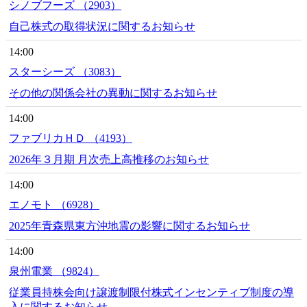
シノブフーズ （2903）
自己株式の取得状況に関するお知らせ
14:00
スターシーズ （3083）
その他の関係会社の異動に関するお知らせ
14:00
ファブリカＨＤ （4193）
2026年３月期 月次売上高推移のお知らせ
14:00
エノモト （6928）
2025年青森県東方沖地震の影響に関するお知らせ
14:00
泉州電業 （9824）
従業員持株会向け譲渡制限付株式インセンティブ制度の導
入に関するお知らせ