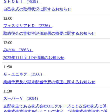
ＳＨＯＥＩ （7839）
自己株式の取得状況に関するお知らせ
12:00
フェスタリアＨＤ （2736）
取締役会の実効性評価結果の概要に関するお知らせ
12:00
みのや （386A）
2025年11月度 月次情報のお知らせ
11:50
Ｇ－ユニネク （3566）
業績予想及び期末配当予想の修正に関するお知らせ
11:30
スーパーＶ （3094）
支配株主である株式会社OICグループによる当社株式に係
る株式売渡請求を行うことの決定、当該株式売渡請求に係