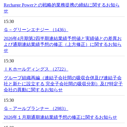
Recharge Powerとの戦略的業務提携の締結に関するお知ら
せ
15:30
Ｇ－グリーンエナジー （1436）
2026年4月期第2四半期連結業績予想値と実績値との差異お
よび通期連結業績予想の修正（上方修正）に関するお知ら
せ
15:30
ＩＫホールディングス （2722）
グループ組織再編（連結子会社間の吸収合併及び連結子会
社と新たに設立する 完全子会社間の吸収分割）及び特定子
会社の異動に関するお知らせ
15:30
Ｇ－アールプランナー （2983）
2026年１月期通期連結業績予想の修正に関するお知らせ