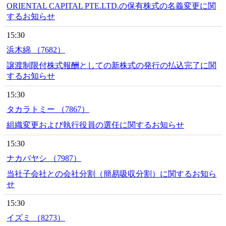
ORIENTAL CAPITAL PTE.LTD.の保有株式の名義変更に関
するお知らせ
15:30
浜木綿 （7682）
譲渡制限付株式報酬としての新株式の発行の払込完了に関
するお知らせ
15:30
タカラトミー （7867）
組織変更および執行役員の選任に関するお知らせ
15:30
ナカバヤシ （7987）
当社子会社との会社分割（簡易吸収分割）に関するお知ら
せ
15:30
イズミ （8273）