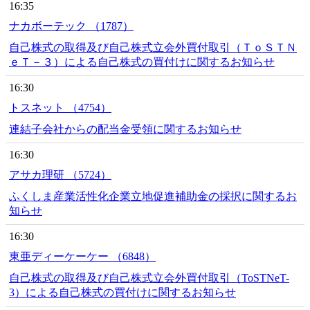
16:35
ナカボーテック （1787）
自己株式の取得及び自己株式立会外買付取引（ＴｏＳＴＮ
ｅＴ－３）による自己株式の買付けに関するお知らせ
16:30
トスネット （4754）
連結子会社からの配当金受領に関するお知らせ
16:30
アサカ理研 （5724）
ふくしま産業活性化企業立地促進補助金の採択に関するお
知らせ
16:30
東亜ディーケーケー （6848）
自己株式の取得及び自己株式立会外買付取引（ToSTNeT-
3）による自己株式の買付けに関するお知らせ