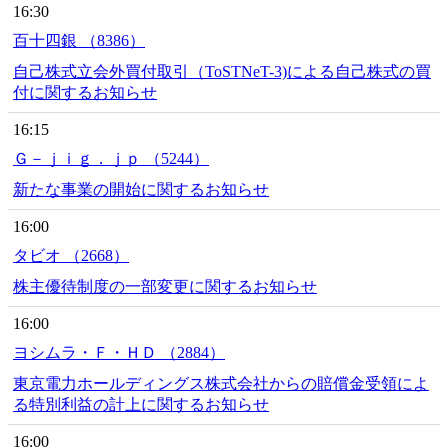
16:30
百十四銀 （8386）
自己株式立会外買付取引（ToSTNeT-3)による自己株式の買
付に関するお知らせ
16:15
Ｇ－ｊｉｇ．ｊｐ （5244）
新たな事業の開始に関するお知らせ
16:00
タビオ （2668）
株主優待制度の一部変更に関するお知らせ
16:00
ヨシムラ・Ｆ・ＨＤ （2884）
東京電力ホールディングス株式会社からの賠償金受領によ
る特別利益の計上に関するお知らせ
16:00