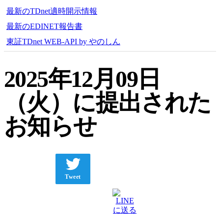
最新のTDnet適時開示情報
最新のEDINET報告書
東証TDnet WEB-API by やのしん
2025年12月09日
（火）に提出された
お知らせ
Tweet