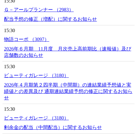
15:30
Ｇ－アールプランナー （2983）
配当予想の修正（増配）に関するお知らせ
15:30
物語コーポ （3097）
2026年６月期 11月度 月次売上高前期比（速報値）及び
店舗数のお知らせ
15:30
ビューティガレージ （3180）
2026年４月期第２四半期（中間期）の連結業績予想値と実
績値との差異及び 通期連結業績予想の修正に関するお知ら
せ
15:30
ビューティガレージ （3180）
剰余金の配当（中間配当）に関するお知らせ