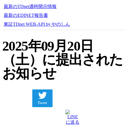
最新のTDnet適時開示情報
最新のEDINET報告書
東証TDnet WEB-API by やのしん
2025年09月20日
（土）に提出された
お知らせ
Tweet