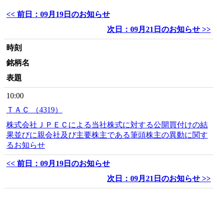
<< 前日：09月19日のお知らせ
次日：09月21日のお知らせ >>
時刻
銘柄名
表題
10:00
ＴＡＣ （4319）
株式会社ＪＰＥＣによる当社株式に対する公開買付けの結
果並びに親会社及び主要株主である筆頭株主の異動に関す
るお知らせ
<< 前日：09月19日のお知らせ
次日：09月21日のお知らせ >>