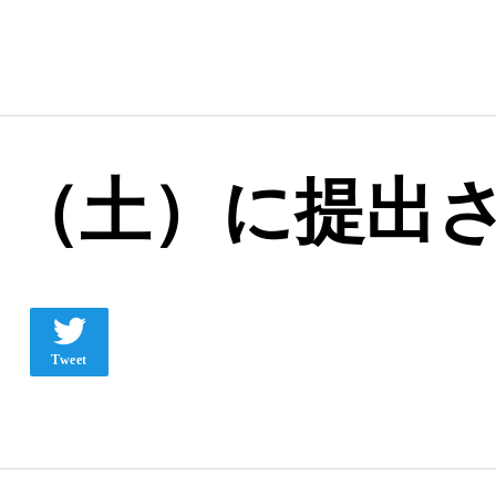
02日（土）に提
Tweet