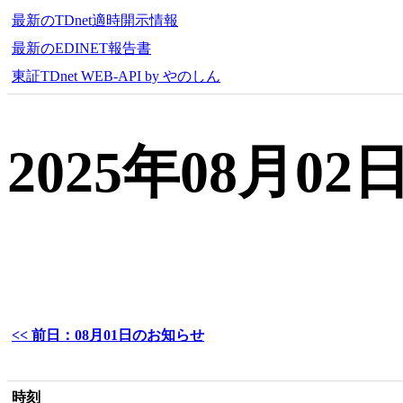
最新のTDnet適時開示情報
最新のEDINET報告書
東証TDnet WEB-API by やのしん
2025年08月
<< 前日：08月01日のお知らせ
時刻