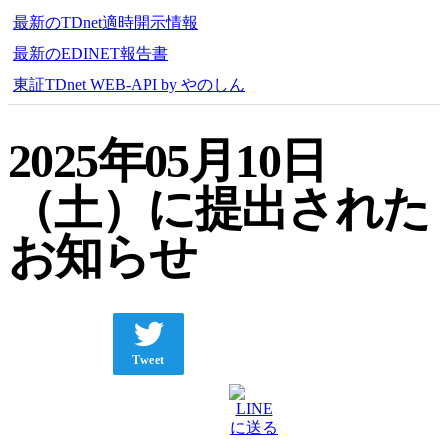
最新のTDnet適時開示情報
最新のEDINET報告書
東証TDnet WEB-API by やのしん
2025年05月10日
（土）に提出された
お知らせ
Tweet