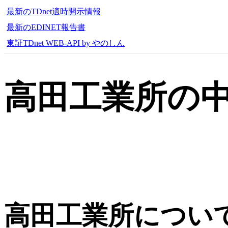
最新のTDnet適時開示情報
最新のEDINET報告書
東証TDnet WEB-API by やのしん
高田工業所の
高田工業所につい