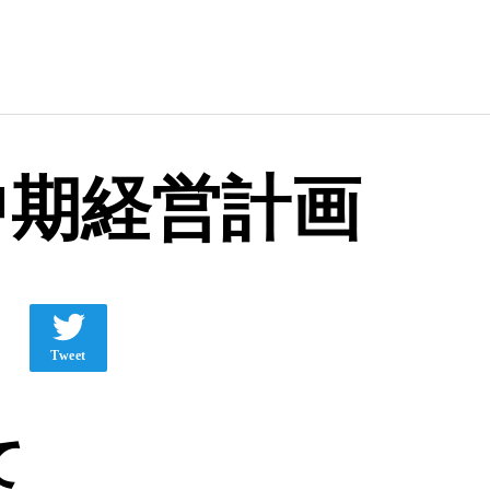
中期経営計画
Tweet
て