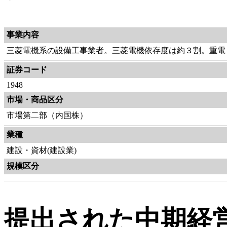
事業内容
三菱電機系の設備工事業者。三菱電機依存度は約３割。重電
証券コード
1948
市場・商品区分
市場第二部（内国株）
業種
建設・資材(建設業)
規模区分
提出された中期経営