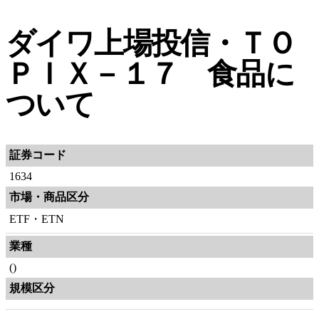
ダイワ上場投信・ＴＯ
ＰＩＸ－１７ 食品に
ついて
証券コード
1634
市場・商品区分
ETF・ETN
業種
()
規模区分