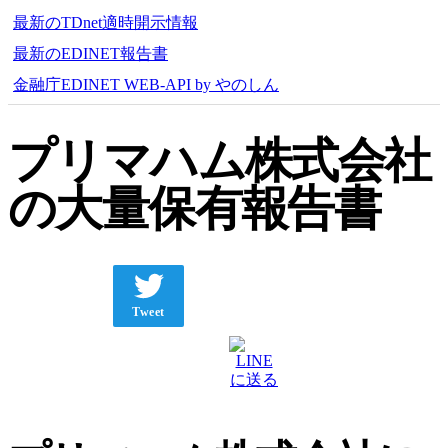
最新のTDnet適時開示情報
最新のEDINET報告書
金融庁EDINET WEB-API by やのしん
プリマハム株式会社
の大量保有報告書
Tweet