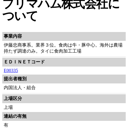
プリマハム株式会社に
ついて
事業内容
伊藤忠商事系。業界３位。食肉は牛・豚中心。海外は農場
持たず調達のみ。タイに食肉加工工場
ＥＤＩＮＥＴコード
E00335
提出者種別
内国法人・組合
上場区分
上場
連結の有無
有