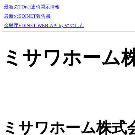
最新のTDnet適時開示情報
最新のEDINET報告書
金融庁EDINET WEB-API by やのしん
ミサワホーム
ミサワホーム株式