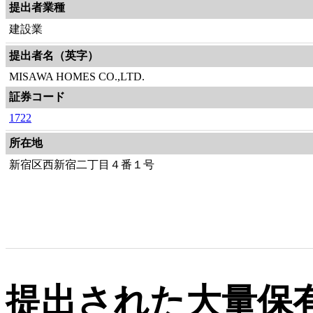
提出者業種
建設業
提出者名（英字）
MISAWA HOMES CO.,LTD.
証券コード
1722
所在地
新宿区西新宿二丁目４番１号
提出された大量保有