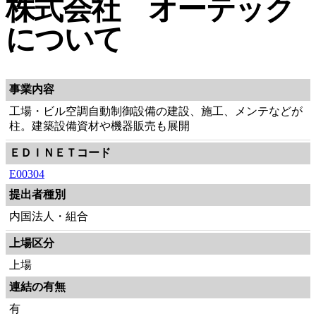
株式会社 オーテック
について
事業内容
工場・ビル空調自動制御設備の建設、施工、メンテなどが
柱。建築設備資材や機器販売も展開
ＥＤＩＮＥＴコード
E00304
提出者種別
内国法人・組合
上場区分
上場
連結の有無
有