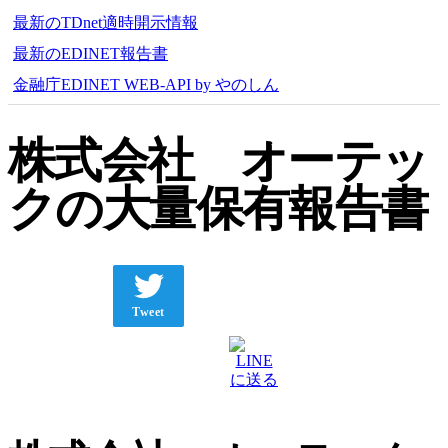
最新のTDnet適時開示情報
最新のEDINET報告書
金融庁EDINET WEB-API by やのしん
株式会社 オーテッ
クの大量保有報告書
Tweet