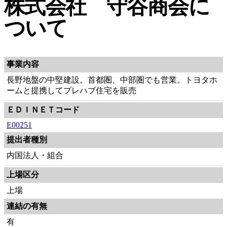
株式会社 守谷商会に
ついて
事業内容
長野地盤の中堅建設。首都圏、中部圏でも営業。トヨタホ
ームと提携してプレハブ住宅を販売
ＥＤＩＮＥＴコード
E00251
提出者種別
内国法人・組合
上場区分
上場
連結の有無
有