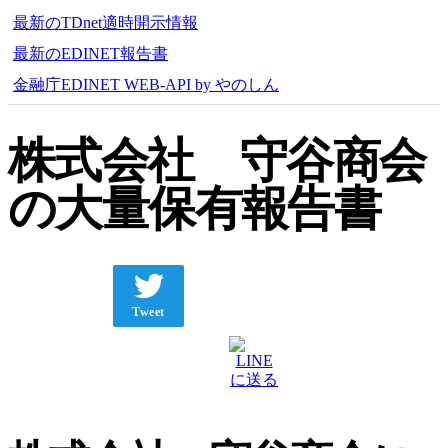
最新のTDnet適時開示情報
最新のEDINET報告書
金融庁EDINET WEB-API by やのしん
株式会社 守谷商会
の大量保有報告書
Tweet