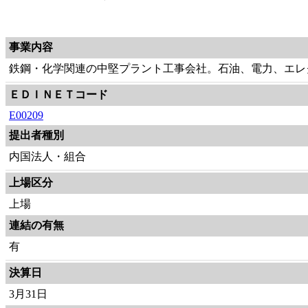
事業内容
鉄鋼・化学関連の中堅プラント工事会社。石油、電力、エレ
ＥＤＩＮＥＴコード
E00209
提出者種別
内国法人・組合
上場区分
上場
連結の有無
有
決算日
3月31日