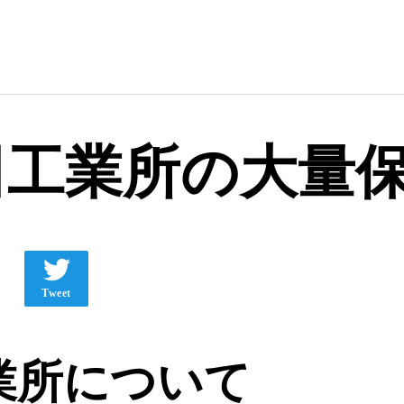
田工業所の大量
Tweet
業所について