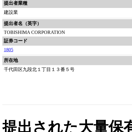
提出者業種
建設業
提出者名（英字）
TOBISHIMA CORPORATION
証券コード
1805
所在地
千代田区九段北１丁目１３番５号
提出された大量保有