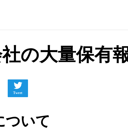
会社の大量保有
Tweet
について