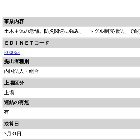
事業内容
土木主体の老舗。防災関連に強み、「トグル制震構法」で耐
ＥＤＩＮＥＴコード
E00063
提出者種別
内国法人・組合
上場区分
上場
連結の有無
有
決算日
3月31日