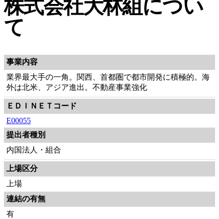
株式会社大林組につい
て
事業内容
業界最大手の一角。関西、首都圏で都市開発に積極的。海
外は北米、アジア進出。不動産事業強化
ＥＤＩＮＥＴコード
E00055
提出者種別
内国法人・組合
上場区分
上場
連結の有無
有